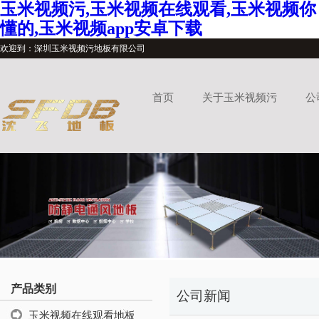
玉米视频污,玉米视频在线观看,玉米视频你
懂的,玉米视频app安卓下载
欢迎到：深圳玉米视频污地板有限公司
首页
关于玉米视频污
公
产品类别
公司新闻
玉米视频在线观看地板