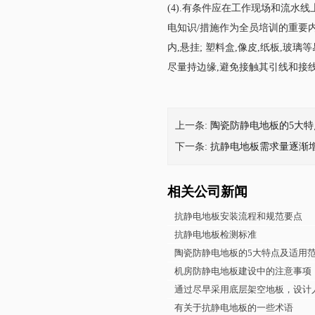
(4).有条件应在工作现场和流水线上
电知识/措施作为全员培训的重要内
内,悬挂; 塑料盒,像皮,纸板,
尽量持边缘,避免接触其引线和接线片
上一条:
陶瓷防静电地板的5大
下一条:
抗静电地板需求量逐渐增
相关公司新闻
抗静电地板安装流程和规范要点
抗静电地板检测标准
陶瓷防静电地板的5大特点及适用
机房防静电地板建设中的注意事项
通过尽早采用底层架空地板，
有关于抗静电地板的一些术语