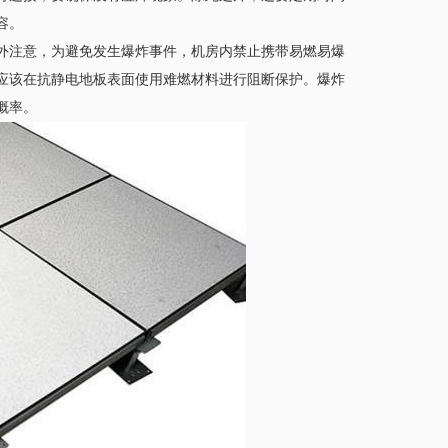
。
注意，为避免发生爆炸事件，机房内禁止携带易燃易爆
，应该在抗静电地板表面使用难燃材料进行阻断保护。爆炸
。