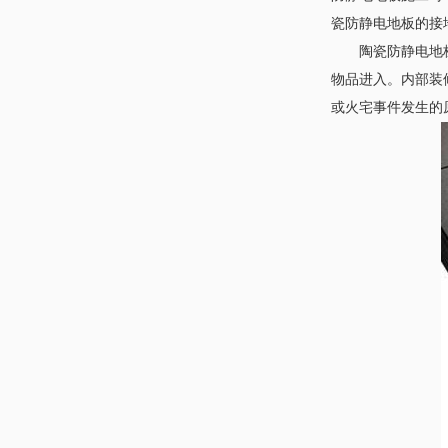
瓷防静电地板的接地情
陶瓷防静电地板
物品进入。内部
或火宅事件发生的原