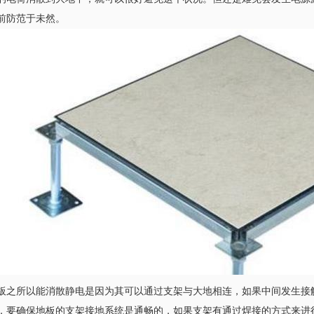
前防范于未然。
板之所以能消散静电是因为其可以通过支架与大地相连，如果中间发生接触
，要确保地板的支架接地系统是通畅的，如果支架有通过焊接的方式来进行连接