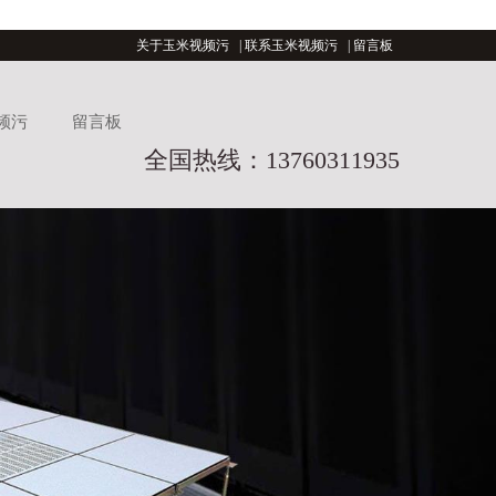
关于玉米视频污
|
联系玉米视频污
|
留言板
频污
留言板
全国热线：13760311935