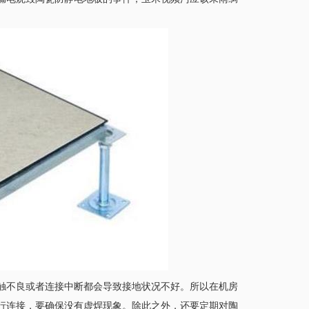
不良或者连接中断都会导致接地状况不好。所以在机房
，要确保没有虚焊现象。除此之外，还要定期对陶