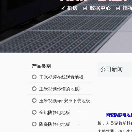
产品类别
公司新闻
玉米视频在线观看地板
玉米视频你懂的地板
玉米视频app安卓下载地板
全铝防静电地板
陶瓷防静电地
板，人员穿
陶瓷防静电地板
大地导通，使