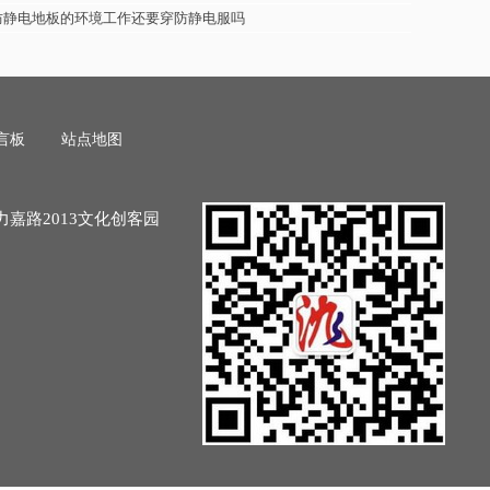
防静电地板的环境工作还要穿防静电服吗
言板
站点地图
力嘉路2013文化创客园