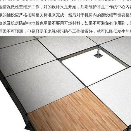
况做检查维护工作，好的设计只是开始，后期维护才是工作的中心内容
的铺设应严格按照相关标准来完成，然后对于机房内的摆设细节也要格外
装修以及机房防静电地板也尽量不要用可燃材料，如果不可避免有使用到
因不可预测，但是只要玉米视频污防范工作做得好，就可以降低发生的概率