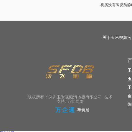
机房没有陶瓷防静
关于玉米视频污
玉
玉
玉
全
版权所有：深圳玉米视频污地板有限公司 技术
支持: 万能网络
陶
手机版