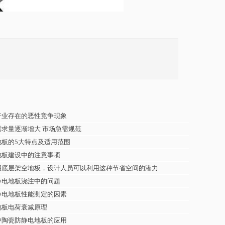
行业存在的恶性竞争现象
求量逐渐增大 市场急需规范
地板的5大特点及适用范围
地板建设中的注意事项
底层架空地板，设计人员可以利用这种节省空间的潜力
静电地板浇注中的问题
静电地板性能测定的因素
地板电荷衰减原理
中陶瓷防静电地板的应用