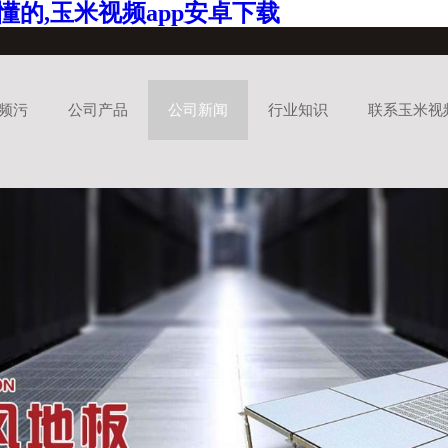
懂的,玉米视频app安卓下载
频污
公司产品
公司新闻
行业知识
联系玉米视