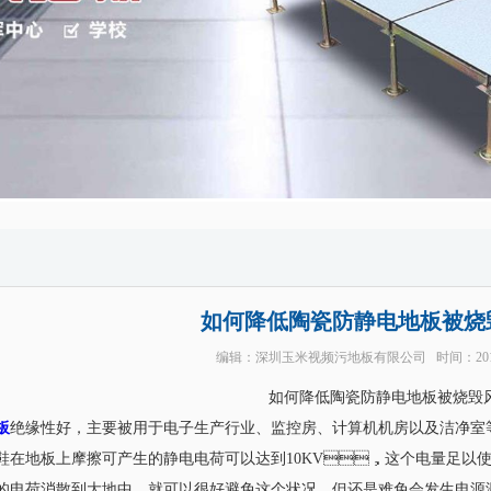
如何降低陶瓷防静电地板被烧
编辑：
深圳玉米视频污地板有限公司
时间：201
如何降低陶瓷防静电地板被烧毁
板
绝缘性好，主要被用于电子生产行业、监控房、计算机机房以及洁
着塑料鞋在地板上摩擦可产生的静电电荷可以达到10KV，这个电量足以
产生的电荷消散到大地中，就可以很好避免这个状况。但还是难免会发生电