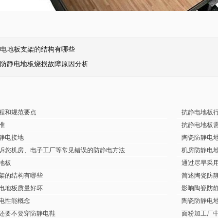
电地板支架的结构有哪些
防静电地板烧损故障原因分析
程和规范要点
抗静电地板
准
抗静电地板需
静电接地
陶瓷防静电
您机房、电子工厂等常见错误的防静电方法
机房防静电
地板
通过尽早采用
架的结构有哪些
简述陶瓷防
电地板质量好坏
影响陶瓷防
电性能概念
陶瓷防静电
还要不要穿防静电鞋
面粉加工厂