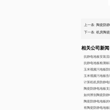
上一条:
陶瓷防静
下一条:
机房陶瓷
相关公司新闻
抗静电地板安装流
抗静电地板检测标
玉米视频污地板防
玉米视频污地板告诉
计算机机房防静电
陶瓷防静电地板支
如何辨别陶瓷防静
陶瓷防静电地板的
有陶瓷防静电地板